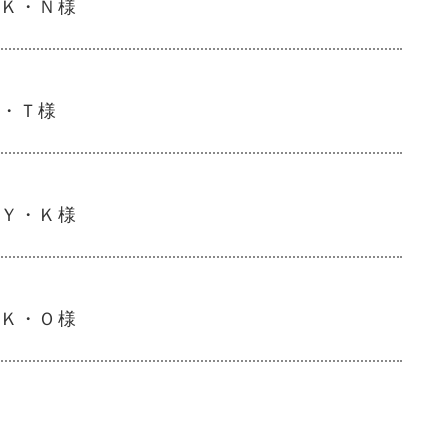
Ｋ・Ｎ様
・Ｔ様
Ｙ・Ｋ様
Ｋ・Ｏ様