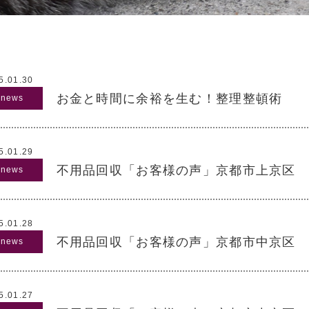
5.01.30
お金と時間に余裕を生む！整理整頓術
5.01.29
不用品回収「お客様の声」京都市上京区 
5.01.28
不用品回収「お客様の声」京都市中京区 
5.01.27