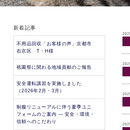
新着記事
202
不用品回収「お客様の声」京都市
右京区 T・H様
202
祇園祭に関わる地域貢献のご報告
安全運転講習を実施しました
（2026年2月・3月）
202
制服リニューアルに伴う夏季ユニ
フォームのご案内 ― 安全・環境・
信頼へのこだわり
202