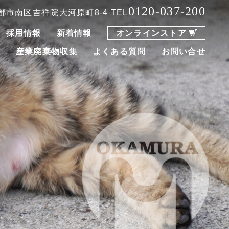
0120-037-200
 京都市南区吉祥院大河原町8-4
TEL
採用情報
新着情報
オンラインストア
集
産業廃棄物収集
よくある質問
お問い合せ