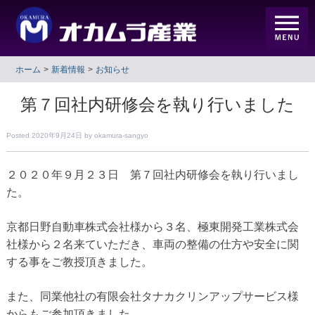
ホーム
新着情報
お知らせ
第７回社内研修会を執り行いました
Posted
2020年9月24日
by
okamura-sangyo
２０２０年９月２３日 第７回社内研修会を執り行いまし
た。
京都日野自動車株式会社様から３名、極東開発工業株式会
社様から２名来ていただき、車両の整備の仕方や安全に関
する事をご教授頂きました。
また、同業他社の有限会社タナカクリンアップサービス様
からもご参加頂きました。