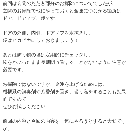
前回は玄関のたたき部分のお掃除についてでしたが、
玄関のお掃除で他にやっておくと金運につながる箇所は
ドア、ドアノブ、鏡です。
ドアの外側、内側、ドアノブを水拭きし、
鏡はピカピカにしておきましょう！
あとは飾り物の埃は定期的にチェックし、
埃をかぶったまま長期間放置することがないように注意が
必要です。
お掃除ではないですが、金運を上げるためには、
柑橘系の消臭剤や芳香剤を置き、盛り塩をすることも効果
的ですので
ぜひお試しください！
前回の内容と今回の内容を一気にやろうとすると大変です
が、