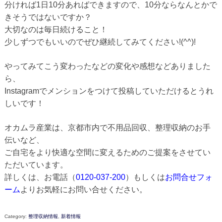
分ければ1日10分あればできますので、10分ならなんとかで
きそうではないですか？
大切なのは毎日続けること！
少しずつでもいいのでぜひ継続してみてください!(^^)!
やってみてこう変わったなどの変化や感想などありました
ら、
Instagramでメンションをつけて投稿していただけるとうれ
しいです！
オカムラ産業は、京都市内で不用品回収、整理収納のお手
伝いなど、
ご自宅をより快適な空間に変えるためのご提案をさせてい
ただいています。
詳しくは、お電話（
0120-037-200
）もしくは
お問合せフォ
ーム
よりお気軽にお問い合せください。
Category:
整理収納情報
,
新着情報