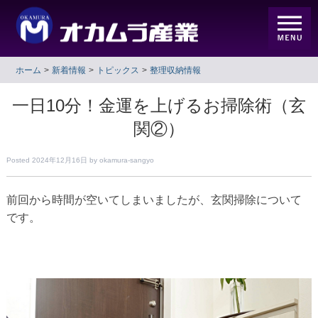
ホーム
新着情報
トピックス
整理収納情報
一日10分！金運を上げるお掃除術（玄
関②）
Posted
2024年12月16日
by
okamura-sangyo
前回から時間が空いてしまいましたが、玄関掃除について
です。