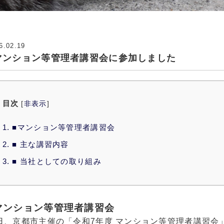
6.02.19
マンション等管理者講習会に参加しました
目次
[
非表示
]
1.
■マンション等管理者講習会
2.
■ 主な講習内容
3.
■ 当社としての取り組み
マンション等管理者講習会
日、京都市主催の「令和7年度 マンション等管理者講習会