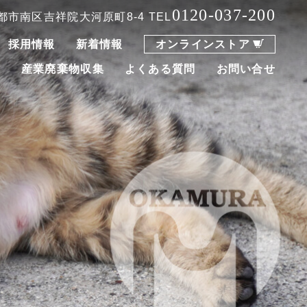
0120-037-200
 京都市南区吉祥院大河原町8-4
TEL
採用情報
新着情報
オンラインストア
集
産業廃棄物収集
よくある質問
お問い合せ