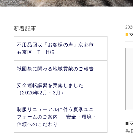
202
新着記事
不用品回収「お客様の声」京都市
右京区 T・H様
祇園祭に関わる地域貢献のご報告
安全運転講習を実施しました
（2026年2月・3月）
制服リニューアルに伴う夏季ユニ
フォームのご案内 ― 安全・環境・
■
信頼へのこだわり
先