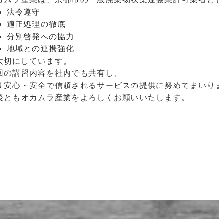
法令遵守
適正処理の徹底
分別啓発への協力
地域との連携強化
大切にしています。
回の講習内容を社内でも共有し、
り安心・安全で信頼されるサービスの提供に努めてまいり
後ともオカムラ産業をよろしくお願いいたします。