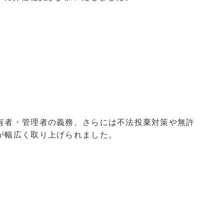
有者・管理者の義務、さらには不法投棄対策や無許
が幅広く取り上げられました。