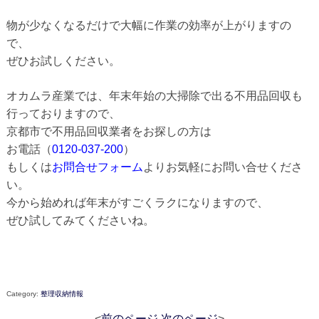
物が少なくなるだけで大幅に作業の効率が上がりますの
で、
ぜひお試しください。
オカムラ産業では、年末年始の大掃除で出る不用品回収も
行っておりますので、
京都市で不用品回収業者をお探しの方は
お電話（
0120-037-200
）
もしくは
お問合せフォーム
よりお気軽にお問い合せくださ
い。
今から始めれば年末がすごくラクになりますので、
ぜひ試してみてくださいね。
Category:
整理収納情報
<
前のページ
次のページ
>