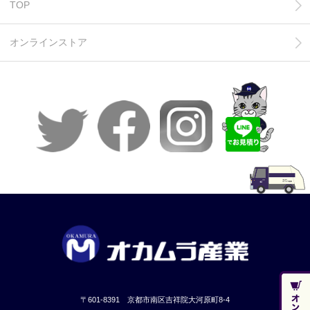
TOP
オンラインストア
〒601-8391 京都市南区吉祥院大河原町8-4