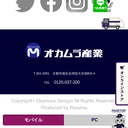
〒601-8391 京都市南区吉祥院大河原町8-4
0120-037-200
TEL
モバイル
PC