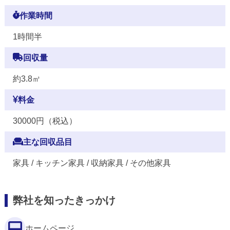
作業時間
1時間半
回収量
約3.8㎥
料金
30000円（税込）
主な回収品目
家具 / キッチン家具 / 収納家具 / その他家具
弊社を知ったきっかけ
ホームページ