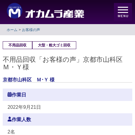
ホーム
お客様の声
不用品回収
大型・粗大ゴミ回収
不用品回収「お客様の声」京都市山科区
Ｍ・Ｙ様
京都市山科区 Ｍ･Ｙ 様
作業日
2022年9月21日
作業人数
2名