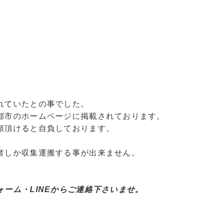
れていたとの事でした。
都市のホームページに掲載されております。
頼頂けると自負しております。
者しか収集運搬する事が出来ません。
ーム・LINEからご連絡下さいませ。