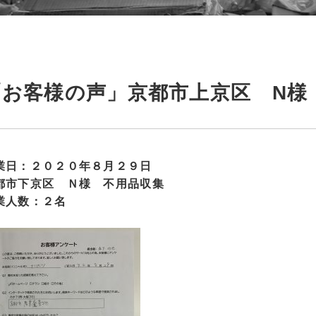
「お客様の声」京都市上京区 N様
業日：２０２０年８月２９日
都市下京区 Ｎ様 不用品収集
業人数：２名