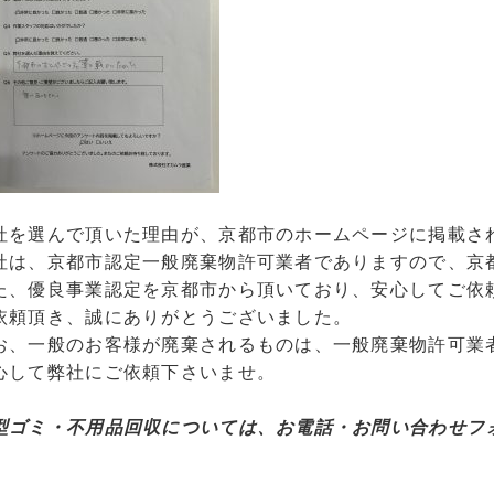
社を選んで頂いた理由が、京都市のホームページに掲載さ
社は、京都市認定一般廃棄物許可業者でありますので、京
た、優良事業認定を京都市から頂いており、安心してご依
依頼頂き、誠にありがとうございました。
お、一般のお客様が廃棄されるものは、一般廃棄物許可業
心して弊社にご依頼下さいませ。
型ゴミ・不用品回収については、お電話・お問い合わせフォ