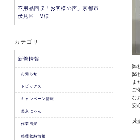
不用品回収「お客様の声」京都市
伏見区 M様
カテゴリ
新着情報
弊
お知らせ
弊
ま
トピックス
ご
な
キャンペーン情報
安
美京にゃん
大
作業風景
整理収納情報