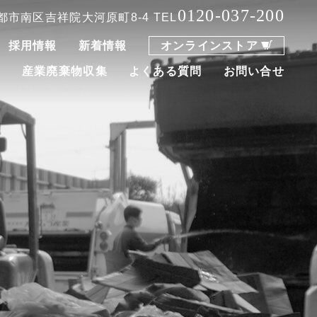
0120-037-200
 京都市南区吉祥院大河原町8-4
TEL
採用情報
新着情報
オンラインストア
集
産業廃棄物収集
よくある質問
お問い合せ