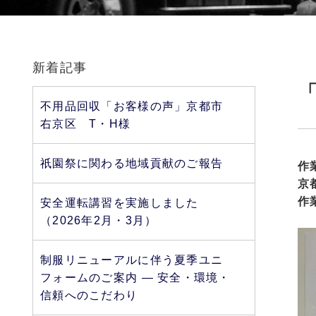
新着記事
不用品回収「お客様の声」京都市
右京区 T・H様
祇園祭に関わる地域貢献のご報告
作
京
作
安全運転講習を実施しました
（2026年2月・3月）
制服リニューアルに伴う夏季ユニ
フォームのご案内 ― 安全・環境・
信頼へのこだわり