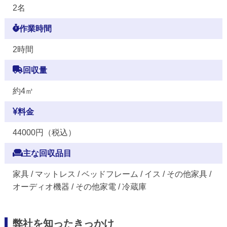
2名
作業時間
2時間
回収量
約4㎥
料金
44000円（税込）
主な回収品目
家具 / マットレス / ベッドフレーム / イス / その他家具 /
オーディオ機器 / その他家電 / 冷蔵庫
弊社を知ったきっかけ