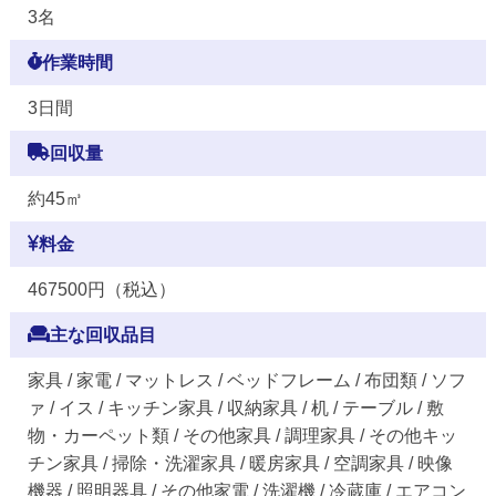
3名
作業時間
3日間
回収量
約45㎥
料金
467500円（税込）
主な回収品目
家具 / 家電 / マットレス / ベッドフレーム / 布団類 / ソフ
ァ / イス / キッチン家具 / 収納家具 / 机 / テーブル / 敷
物・カーペット類 / その他家具 / 調理家具 / その他キッ
チン家具 / 掃除・洗濯家具 / 暖房家具 / 空調家具 / 映像
機器 / 照明器具 / その他家電 / 洗濯機 / 冷蔵庫 / エアコン