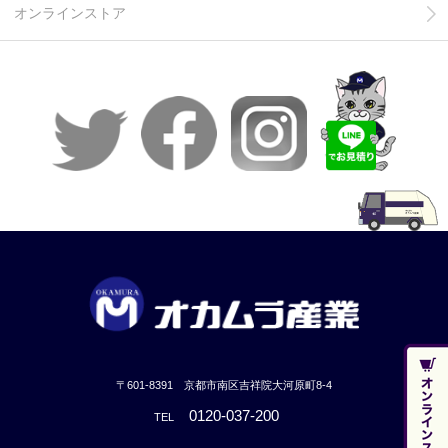
オンラインストア
〒601-8391 京都市南区吉祥院大河原町8-4
0120-037-200
TEL