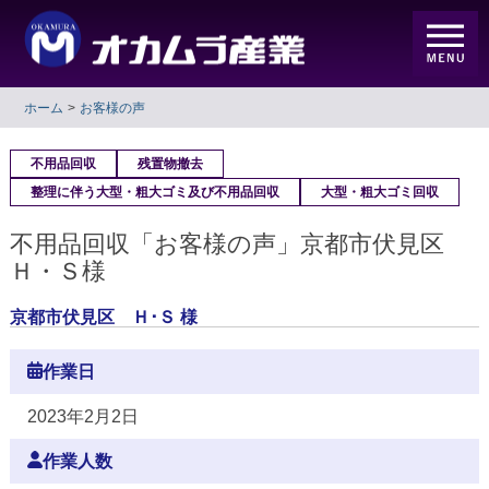
ホーム
お客様の声
不用品回収
残置物撤去
整理に伴う大型・粗大ゴミ及び不用品回収
大型・粗大ゴミ回収
不用品回収「お客様の声」京都市伏見区
Ｈ・Ｓ様
京都市伏見区 Ｈ･Ｓ 様
作業日
2023年2月2日
作業人数