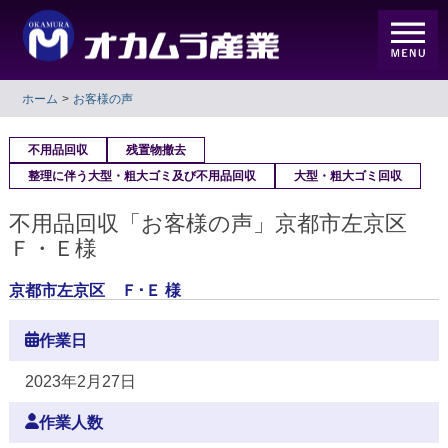
ホーム
お客様の声
不用品回収
残置物撤去
整理に伴う大型・粗大ゴミ及び不用品回収
大型・粗大ゴミ回収
不用品回収「お客様の声」京都市左京区
Ｆ・Ｅ様
京都市左京区 Ｆ･Ｅ 様
作業日
2023年2月27日
作業人数