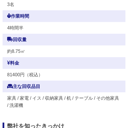
3名
作業時間
4時間半
回収量
約8.75㎥
料金
81400円（税込）
主な回収品目
家具 / 家電 / イス / 収納家具 / 机 / テーブル / その他家具
/ 洗濯機
弊社を知ったきっかけ