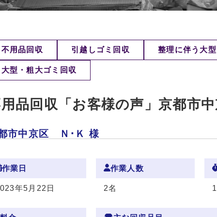
不用品回収
引越しゴミ回収
整理に伴う大型
大型・粗大ゴミ回収
不用品回収「お客様の声」京都市中
都市中京区 Ｎ･Ｋ 様
作業日
作業人数
2023年5月22日
2名