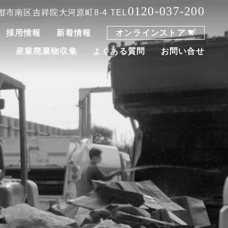
0120-037-200
 京都市南区吉祥院大河原町8-4
TEL
採用情報
新着情報
オンラインストア
集
産業廃棄物収集
よくある質問
お問い合せ