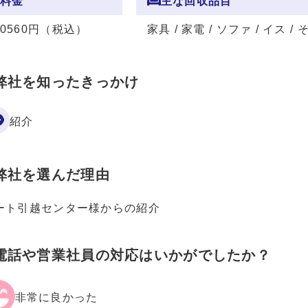
料金
主な回収品目
10560円（税込）
家具 / 家電 / ソファ / イス 
弊社を知ったきっかけ
紹介
弊社を選んだ理由
ート引越センター様からの紹介
電話や営業社員の対応はいかがでしたか？
非常に良かった