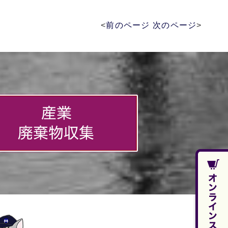
<
前のページ
次のページ
>