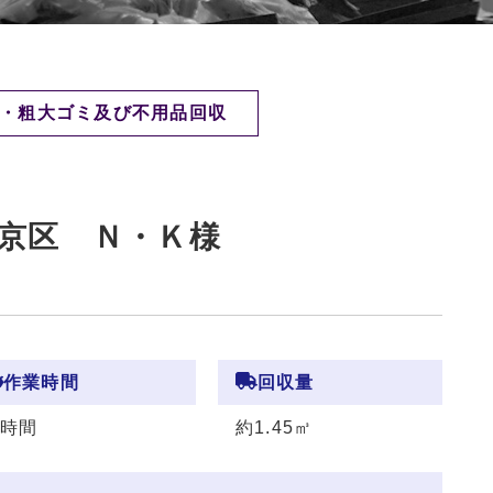
・粗大ゴミ及び不用品回収
京区 Ｎ・Ｋ様
作業時間
回収量
1時間
約1.45㎥