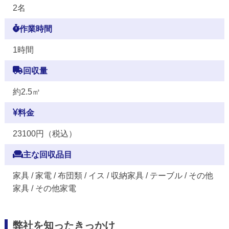
2名
作業時間
1時間
回収量
約2.5㎥
料金
23100円（税込）
主な回収品目
家具 / 家電 / 布団類 / イス / 収納家具 / テーブル / その他
家具 / その他家電
弊社を知ったきっかけ