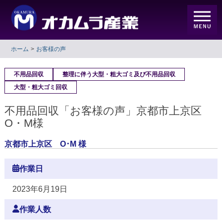
ホーム
お客様の声
不用品回収
整理に伴う大型・粗大ゴミ及び不用品回収
大型・粗大ゴミ回収
不用品回収「お客様の声」京都市上京区
O・M様
京都市上京区 O･M 様
作業日
2023年6月19日
作業人数