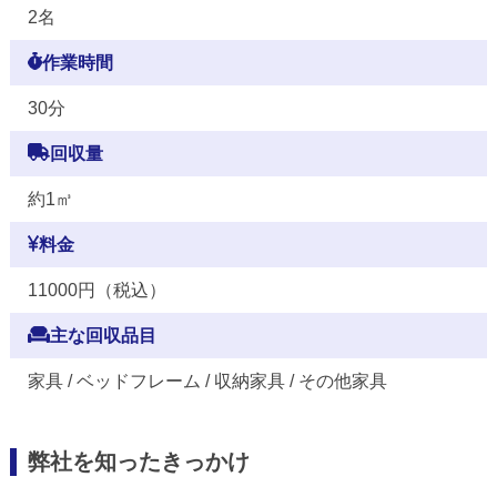
2名
作業時間
30分
回収量
約1㎥
料金
11000円（税込）
主な回収品目
家具 / ベッドフレーム / 収納家具 / その他家具
弊社を知ったきっかけ