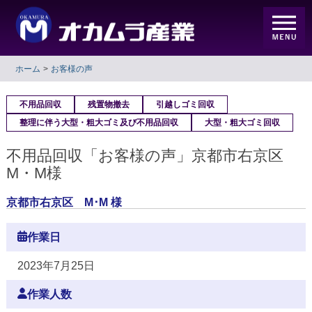
ホーム
お客様の声
不用品回収
残置物撤去
引越しゴミ回収
整理に伴う大型・粗大ゴミ及び不用品回収
大型・粗大ゴミ回収
不用品回収「お客様の声」京都市右京区
M・M様
京都市右京区 M･M 様
作業日
2023年7月25日
作業人数