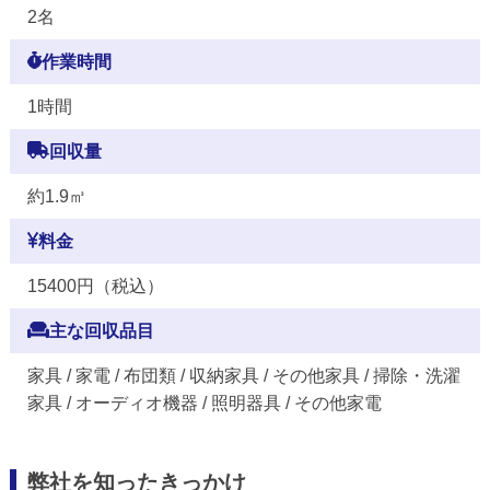
2名
作業時間
1時間
回収量
約1.9㎥
料金
15400円（税込）
主な回収品目
家具 / 家電 / 布団類 / 収納家具 / その他家具 / 掃除・洗濯
家具 / オーディオ機器 / 照明器具 / その他家電
弊社を知ったきっかけ