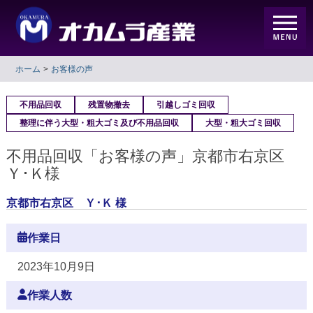
ホーム
お客様の声
不用品回収
残置物撤去
引越しゴミ回収
整理に伴う大型・粗大ゴミ及び不用品回収
大型・粗大ゴミ回収
不用品回収「お客様の声」京都市右京区
Ｙ･Ｋ様
京都市右京区 Ｙ･Ｋ 様
作業日
2023年10月9日
作業人数