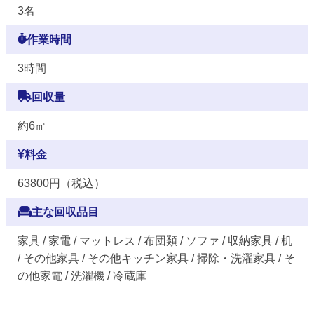
3名
作業時間
3時間
回収量
約6㎥
料金
63800円（税込）
主な回収品目
家具 / 家電 / マットレス / 布団類 / ソファ / 収納家具 / 机
/ その他家具 / その他キッチン家具 / 掃除・洗濯家具 / そ
の他家電 / 洗濯機 / 冷蔵庫