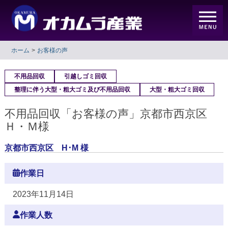
ホーム
お客様の声
不用品回収
引越しゴミ回収
整理に伴う大型・粗大ゴミ及び不用品回収
大型・粗大ゴミ回収
不用品回収「お客様の声」京都市西京区
Ｈ・Ｍ様
京都市西京区 H･M 様
作業日
2023年11月14日
作業人数