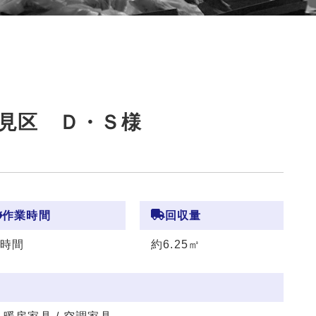
見区 Ｄ・Ｓ様
作業時間
回収量
3時間
約6.25㎥