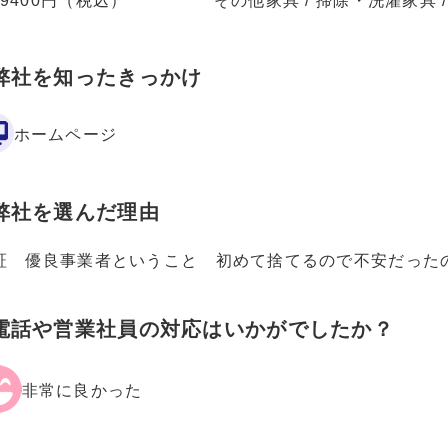
59400円（税込）
その他家具 / 掃除・洗濯家具 /
弊社を知ったきっかけ
ホームページ
弊社を選んだ理由
証 優良事業者ということ 初めて捨てるので不安だった
電話や営業社員の対応はいかがでしたか？
非常に良かった