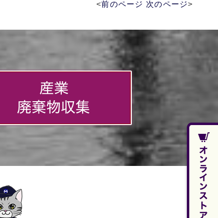
<
前のページ
次のページ
>