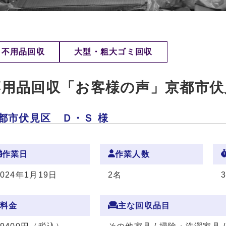
不用品回収
大型・粗大ゴミ回収
不用品回収「お客様の声」京都市伏
都市伏見区 Ｄ・Ｓ 様
作業日
作業人数
2024年1月19日
2名
料金
主な回収品目