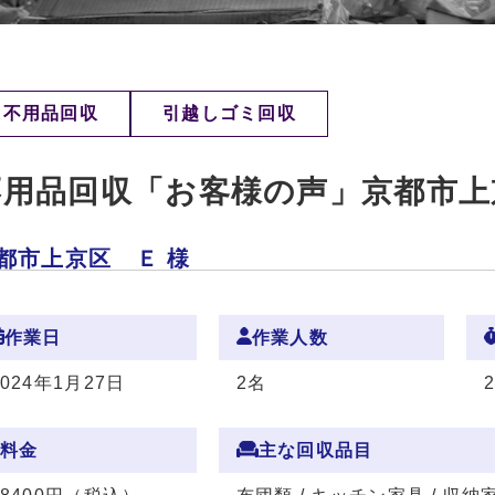
不用品回収
引越しゴミ回収
不用品回収「お客様の声」京都市上
都市上京区 Ｅ 様
作業日
作業人数
2024年1月27日
2名
料金
主な回収品目