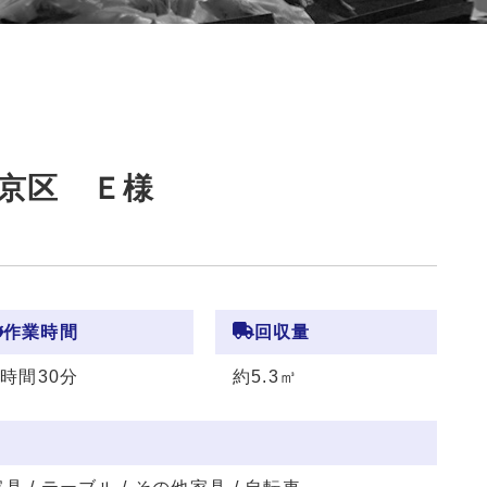
京区 Ｅ様
作業時間
回収量
2時間30分
約5.3㎥