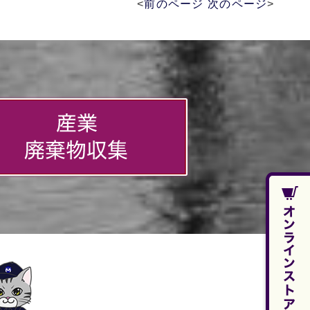
<
前のページ
次のページ
>