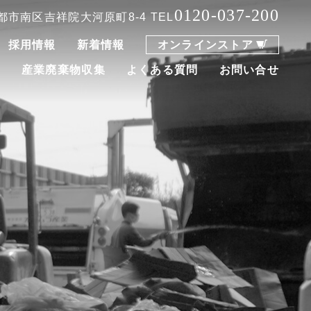
0120-037-200
 京都市南区吉祥院大河原町8-4
TEL
採用情報
新着情報
オンラインストア
集
産業廃棄物収集
よくある質問
お問い合せ