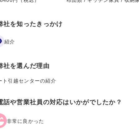
48400円（税込）
布団類 / キッチン家具 / 収納家
弊社を知ったきっかけ
紹介
弊社を選んだ理由
ート引越センターの紹介
電話や営業社員の対応はいかがでしたか？
非常に良かった