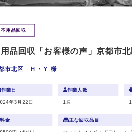
不用品回収
不用品回収「お客様の声」京都市北
都市北区 Ｈ・Ｙ 様
作業日
作業人数
2024年3月22日
1名
料金
主な回収品目