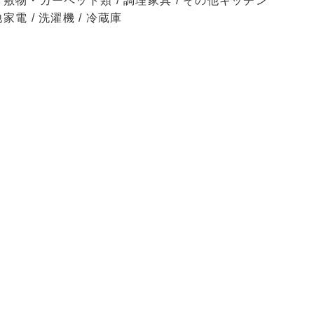
/ 敷物・カーペット類 / 調理家具 / その他キッチン
家電 / 洗濯機 / 冷蔵庫