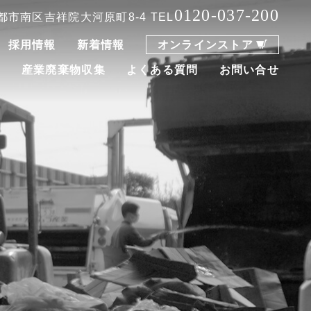
0120-037-200
 京都市南区吉祥院大河原町8-4
TEL
採用情報
新着情報
オンラインストア
集
産業廃棄物収集
よくある質問
お問い合せ