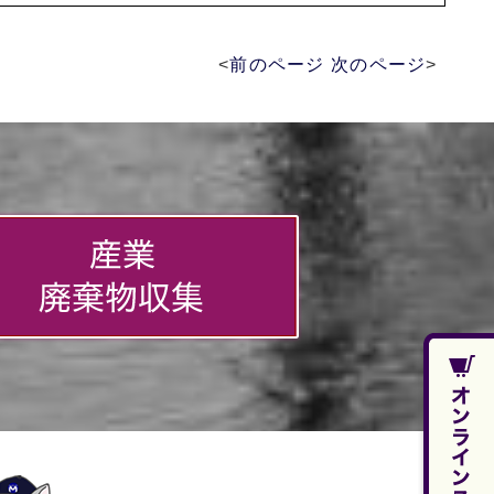
<
前のページ
次のページ
>