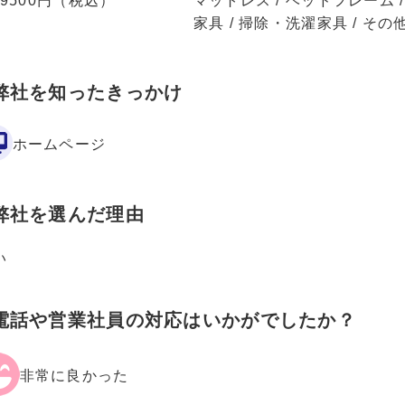
49500円（税込）
マットレス / ベッドフレーム 
家具 / 掃除・洗濯家具 / その他
弊社を知ったきっかけ
ホームページ
弊社を選んだ理由
い
電話や営業社員の対応はいかがでしたか？
非常に良かった