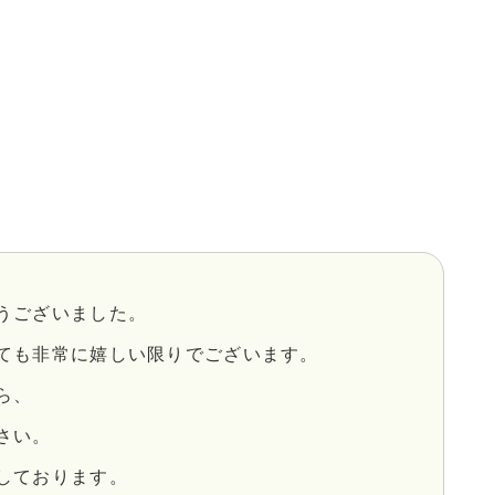
うございました。
ても非常に嬉しい限りでございます。
ら、
さい。
しております。