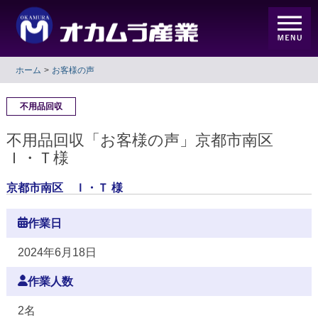
ホーム
お客様の声
不用品回収
不用品回収「お客様の声」京都市南区
Ｉ・Ｔ様
京都市南区 Ｉ・Ｔ 様
作業日
2024年6月18日
作業人数
2名