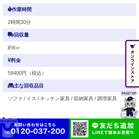
作業時間
2時間30分
回収量
約6㎥
料金
59400円（税込）
主な回収品目
ソファ / イス / キッチン家具 / 収納家具 / 調理家具
弊社を知ったきっかけ
ホームページ