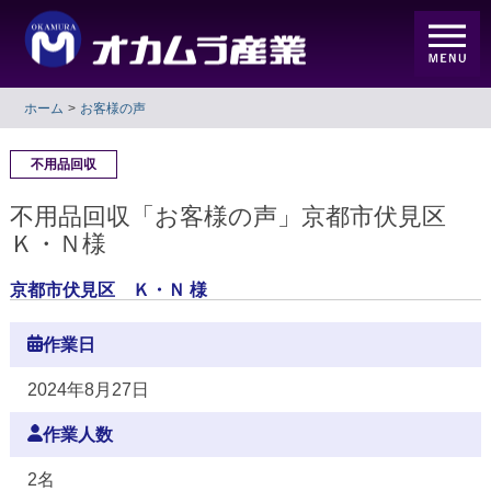
ホーム
お客様の声
不用品回収
不用品回収「お客様の声」京都市伏見区
Ｋ・Ｎ様
京都市伏見区 Ｋ・Ｎ 様
作業日
2024年8月27日
作業人数
2名