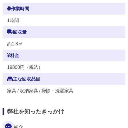
作業時間
1時間
回収量
約1.8㎥
料金
19800円（税込）
主な回収品目
家具 / 収納家具 / 掃除・洗濯家具
弊社を知ったきっかけ
紹介