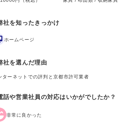
110000円（税込）
家具 / 布団類 / 収納家具
弊社を知ったきっかけ
ホームページ
弊社を選んだ理由
ンターネットでの評判と京都市許可業者
電話や営業社員の対応はいかがでしたか？
非常に良かった