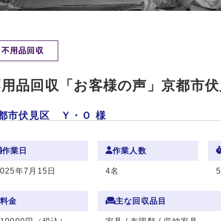
不用品回収
不用品回収「お客様の声」京都市伏
都市伏見区 Ｙ・Ｏ 様
作業日
作業人数
2025年7月15日
4名
料金
主な回収品目