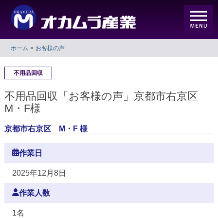
ホーム
お客様の声
不用品回収
不用品回収「お客様の声」京都市右京区
M・F様
京都市右京区 M・F 様
作業日
2025年12月8日
作業人数
1名