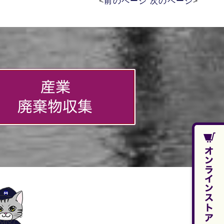
<
前のページ
次のページ
>