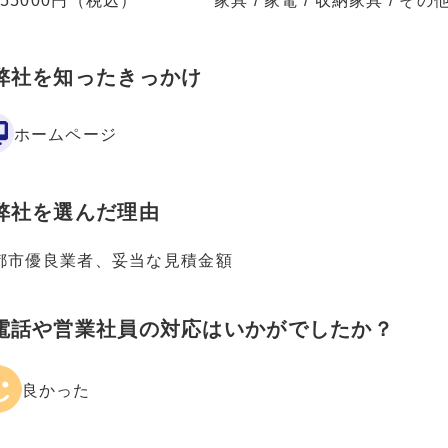
555000円（税込）
家具 / 家電 / 収納家具 / そ
弊社を知ったきっかけ
ホームページ
弊社を選んだ理由
都市優良業者、妥当な見積金額
電話や営業社員の対応はいかがでしたか？
良かった