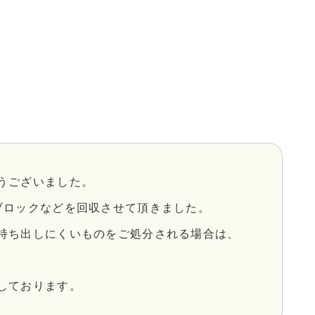
うございました。
ブロックなどを回収させて頂きました。
持ち出しにくいものをご処分される場合は、
しております。