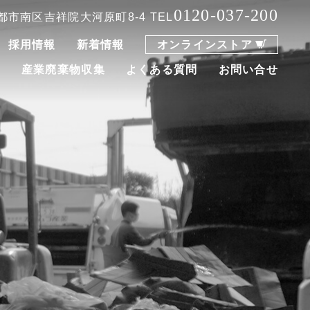
0120-037-200
 京都市南区吉祥院大河原町8-4
TEL
採用情報
新着情報
オンラインストア
集
産業廃棄物収集
よくある質問
お問い合せ