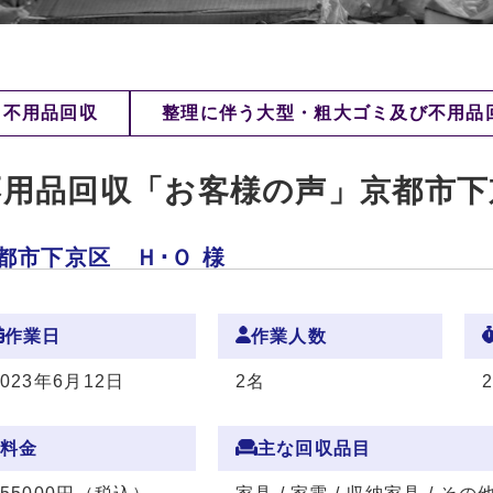
不用品回収
整理に伴う大型・粗大ゴミ及び不用品
不用品回収「お客様の声」京都市下
都市下京区 Ｈ･Ｏ 様
作業日
作業人数
2023年6月12日
2名
料金
主な回収品目