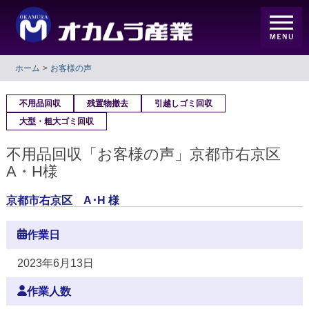
ホーム
お客様の声
不用品回収
残置物撤去
引越しゴミ回収
大型・粗大ゴミ回収
不用品回収「お客様の声」京都市右京区
A・H様
京都市右京区 A･H 様
作業日
2023年6月13日
作業人数