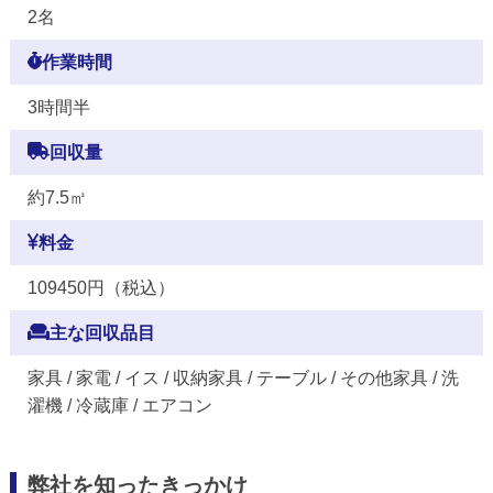
2名
作業時間
3時間半
回収量
約7.5㎥
料金
109450円（税込）
主な回収品目
家具 / 家電 / イス / 収納家具 / テーブル / その他家具 / 洗
濯機 / 冷蔵庫 / エアコン
弊社を知ったきっかけ