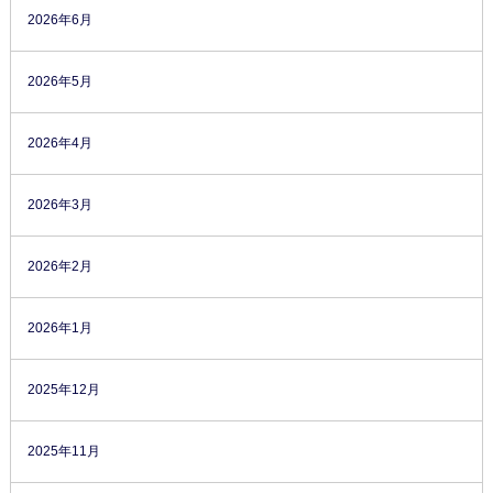
2026年6月
2026年5月
2026年4月
2026年3月
2026年2月
2026年1月
2025年12月
2025年11月