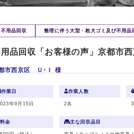
不用品回収
整理に伴う大型・粗大ゴミ及び不用品
不用品回収「お客様の声」京都市西
都市西京区 Ｕ･Ｉ 様
作業日
作業人数
2023年9月15日
2名
料金
主な回収品目