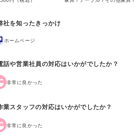
5500円（税込）
家具 / テーブル / その他家具
弊社を知ったきっかけ
ホームページ
電話や営業社員の対応はいかがでしたか？
非常に良かった
作業スタッフの対応はいかがでしたか？
非常に良かった