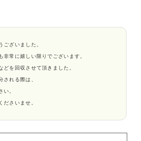
うございました。
も非常に嬉しい限りでございます。
などを回収させて頂きました。
分される際は、
さい。
くださいませ。