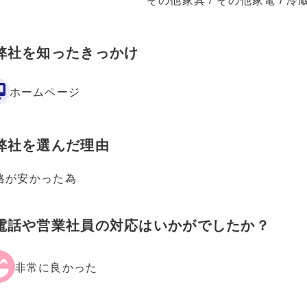
その他家具 / その他家電 / 冷
弊社を知ったきっかけ
ホームページ
弊社を選んだ理由
格が安かった為
電話や営業社員の対応はいかがでしたか？
非常に良かった