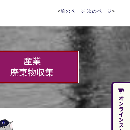
<
前のページ
次のページ
>