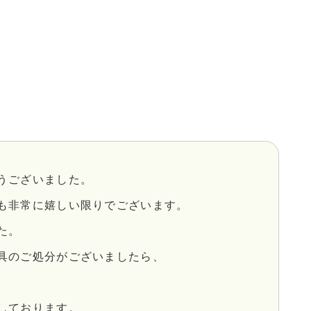
うございました。
も非常に嬉しい限りでございます。
た。
具のご処分がございましたら、
しております。