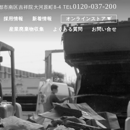
0120-037-200
 京都市南区吉祥院大河原町8-4
TEL
採用情報
新着情報
オンラインストア
集
産業廃棄物収集
よくある質問
お問い合せ