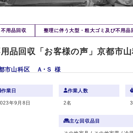
不用品回収
整理に伴う大型・粗大ゴミ及び不用品
不用品回収「お客様の声」京都市山
都市山科区 Ａ･Ｓ 様
作業日
作業人数
2023年9月8日
2名
主な回収品目