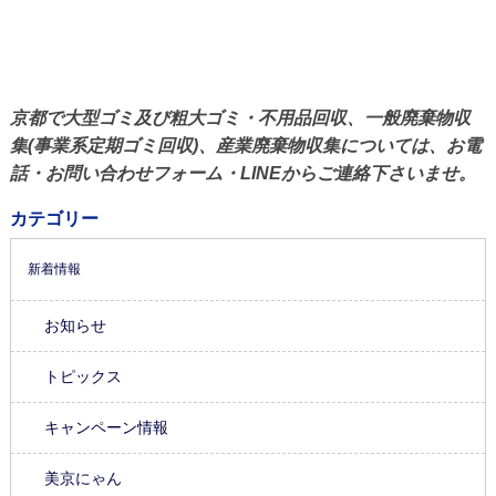
京都で大型ゴミ及び粗大ゴミ・不用品回収、一般廃棄物収
集(事業系定期ゴミ回収)、産業廃棄物収集については、お電
話・お問い合わせフォーム・LINEからご連絡下さいませ。
カテゴリー
新着情報
お知らせ
トピックス
キャンペーン情報
美京にゃん