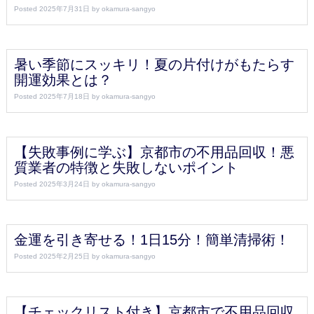
Posted
2025年7月31日
by
okamura-sangyo
暑い季節にスッキリ！夏の片付けがもたらす
開運効果とは？
Posted
2025年7月18日
by
okamura-sangyo
【失敗事例に学ぶ】京都市の不用品回収！悪
質業者の特徴と失敗しないポイント
Posted
2025年3月24日
by
okamura-sangyo
金運を引き寄せる！1日15分！簡単清掃術！
Posted
2025年2月25日
by
okamura-sangyo
【チェックリスト付き】京都市で不用品回収