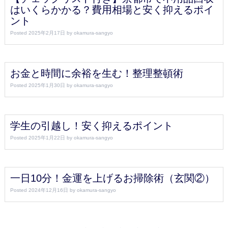
はいくらかかる？費用相場と安く抑えるポイ
ント
Posted
2025年2月17日
by
okamura-sangyo
お金と時間に余裕を生む！整理整頓術
Posted
2025年1月30日
by
okamura-sangyo
学生の引越し！安く抑えるポイント
Posted
2025年1月22日
by
okamura-sangyo
一日10分！金運を上げるお掃除術（玄関②）
Posted
2024年12月16日
by
okamura-sangyo