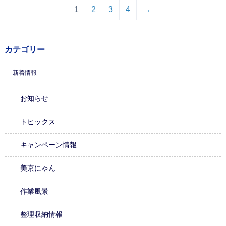
1
2
3
4
→
カテゴリー
新着情報
お知らせ
トピックス
キャンペーン情報
美京にゃん
作業風景
整理収納情報