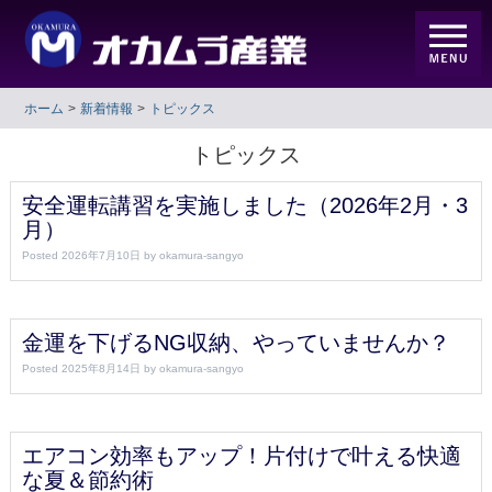
ホーム
新着情報
トピックス
トピックス
安全運転講習を実施しました（2026年2月・3
月）
Posted
2026年7月10日
by
okamura-sangyo
金運を下げるNG収納、やっていませんか？
Posted
2025年8月14日
by
okamura-sangyo
エアコン効率もアップ！片付けで叶える快適
な夏＆節約術